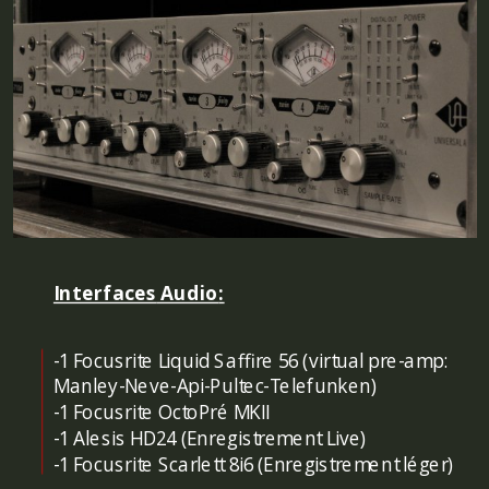
Interfaces
Audio
:
-1 Focusrite Liquid Saffire 56 (virtual pre-amp:
Manley-Neve-Api-Pultec-Telefunken)
-1 Focusrite OctoPré MKII
-1 Alesis HD24 (Enregistrement Live)
-1 Focusrite Scarlett 8i6 (Enregistrement léger)